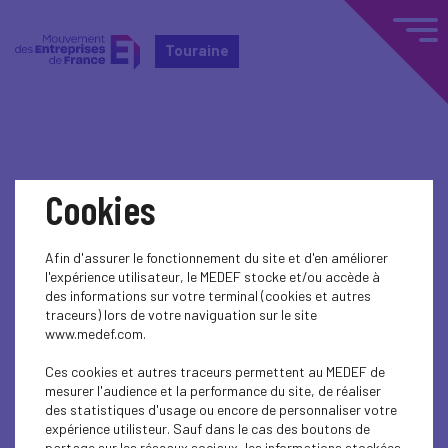
Touraine
Home
Actualités nationales
Cookies
Actualités nationales
Afin d'assurer le fonctionnement du site et d'en améliorer
l'expérience utilisateur, le MEDEF stocke et/ou accède à
ECONOMY
des informations sur votre terminal (cookies et autres
traceurs) lors de votre naviguation sur le site
www.medef.com.
Ces cookies et autres traceurs permettent au MEDEF de
mesurer l'audience et la performance du site, de réaliser
des statistiques d'usage ou encore de personnaliser votre
expérience utilisteur. Sauf dans le cas des boutons de
partage sur les réseaux sociaux, les informations stockées