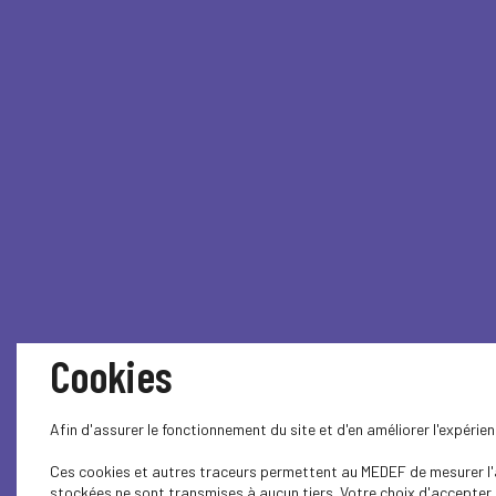
Cookies
Afin d'assurer le fonctionnement du site et d'en améliorer l'expéri
Ces cookies et autres traceurs permettent au MEDEF de mesurer l'au
stockées ne sont transmises à aucun tiers. Votre choix d'accepter o