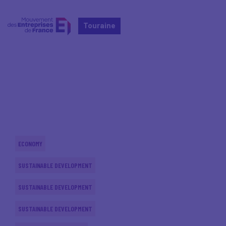
Touraine
Home
Actualités nationales
Actualités nationales
ECONOMY
SUSTAINABLE DEVELOPMENT
SUSTAINABLE DEVELOPMENT
SUSTAINABLE DEVELOPMENT