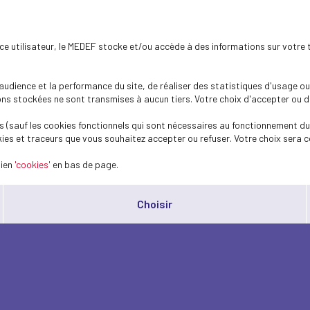
ence utilisateur, le MEDEF stocke et/ou accède à des informations sur votre 
dience et la performance du site, de réaliser des statistiques d'usage ou 
s stockées ne sont transmises à aucun tiers. Votre choix d'accepter ou de 
 (sauf les cookies fonctionnels qui sont nécessaires au fonctionnement du 
ies et traceurs que vous souhaitez accepter ou refuser. Votre choix sera c
lien
'cookies'
en bas de page.
Choisir