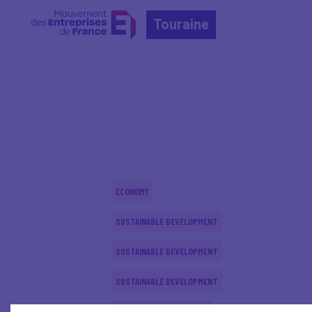
Touraine
Home
Actualités nationales
Actualités nationale
ECONOMY
SUSTAINABLE DEVELOPMENT
SUSTAINABLE DEVELOPMENT
SUSTAINABLE DEVELOPMENT
INTERNATIONAL - EUROPE