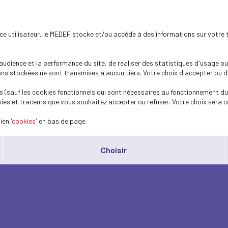
ence utilisateur, le MEDEF stocke et/ou accède à des informations sur votre 
dience et la performance du site, de réaliser des statistiques d'usage ou 
s stockées ne sont transmises à aucun tiers. Votre choix d'accepter ou de 
 (sauf les cookies fonctionnels qui sont nécessaires au fonctionnement du 
ies et traceurs que vous souhaitez accepter ou refuser. Votre choix sera c
lien
'cookies'
en bas de page.
Choisir