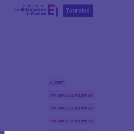
Touraine
Home
Actualités nationales
Actualités nationale
ECONOMY
SUSTAINABLE DEVELOPMENT
SUSTAINABLE DEVELOPMENT
SUSTAINABLE DEVELOPMENT
INTERNATIONAL - EUROPE