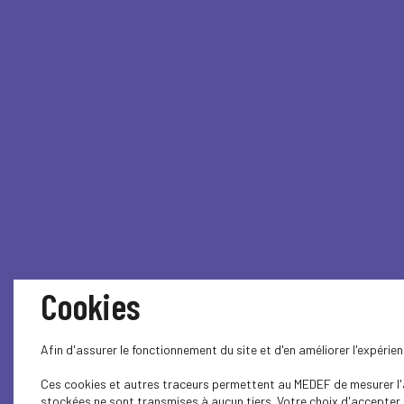
Cookies
Afin d'assurer le fonctionnement du site et d'en améliorer l'expéri
Ces cookies et autres traceurs permettent au MEDEF de mesurer l'au
stockées ne sont transmises à aucun tiers. Votre choix d'accepter o