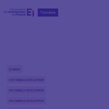
Touraine
Home
Actualités nationales
Actualités nationales
ECONOMY
SUSTAINABLE DEVELOPMENT
SUSTAINABLE DEVELOPMENT
SUSTAINABLE DEVELOPMENT