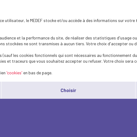
ence utilisateur, le MEDEF stocke et/ou accède à des informations sur votre 
dience et la performance du site, de réaliser des statistiques d'usage ou 
s stockées ne sont transmises à aucun tiers. Votre choix d'accepter ou de 
 (sauf les cookies fonctionnels qui sont nécessaires au fonctionnement du 
ies et traceurs que vous souhaitez accepter ou refuser. Votre choix sera c
lien
'cookies'
en bas de page.
Choisir