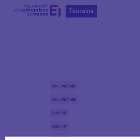
Touraine
Home
Actualités nationales
Actualités nationale
CONJUNCTURE
CONJUNCTURE
ECONOMY
ECONOMY
ECONOMY