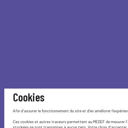
Cookies
Afin d'assurer le fonctionnement du site et d'en améliorer l'expéri
Ces cookies et autres traceurs permettent au MEDEF de mesurer l'au
stockées ne sont transmises à aucun tiers. Votre choix d'accepter o