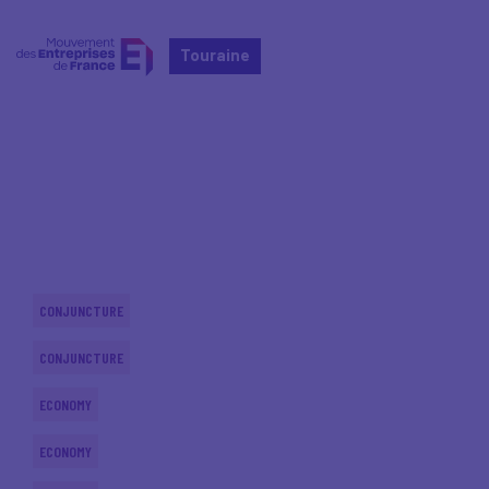
Touraine
Home
Actualités nationales
Actualités nationales
CONJUNCTURE
CONJUNCTURE
ECONOMY
ECONOMY