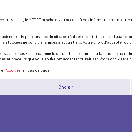
ence utilisateur, le MEDEF stocke et/ou accède à des informations sur votre 
dience et la performance du site, de réaliser des statistiques d'usage ou 
s stockées ne sont transmises à aucun tiers. Votre choix d'accepter ou de 
 (sauf les cookies fonctionnels qui sont nécessaires au fonctionnement du 
ies et traceurs que vous souhaitez accepter ou refuser. Votre choix sera c
lien
'cookies'
en bas de page.
Choisir