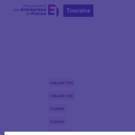
Touraine
Home
Actualités nationales
Actualités nationale
CONJUNCTURE
CONJUNCTURE
ECONOMY
ECONOMY
ECONOMY