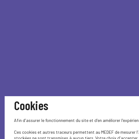
Cookies
Afin d'assurer le fonctionnement du site et d'en améliorer l'expéri
Ces cookies et autres traceurs permettent au MEDEF de mesurer l'au
stockées ne sont transmises à aucun tiers. Votre choix d'accepter o