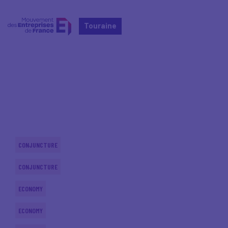
Touraine
Home
Actualités nationales
Actualités nationales
CONJUNCTURE
CONJUNCTURE
ECONOMY
ECONOMY