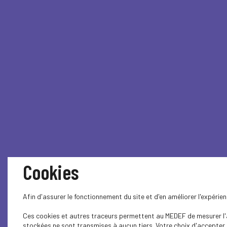
Cookies
Afin d'assurer le fonctionnement du site et d'en améliorer l'expéri
Ces cookies et autres traceurs permettent au MEDEF de mesurer l'au
stockées ne sont transmises à aucun tiers. Votre choix d'accepter o