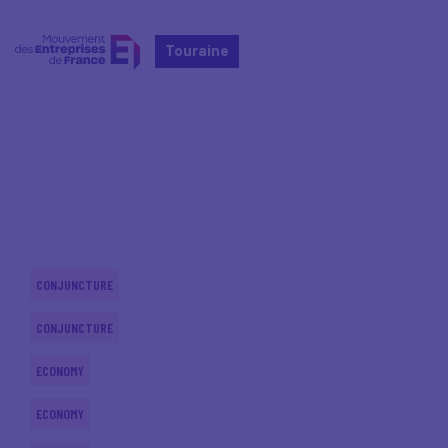
Touraine
Home
Actualités nationales
Actualités nationales
CONJUNCTURE
CONJUNCTURE
ECONOMY
ECONOMY