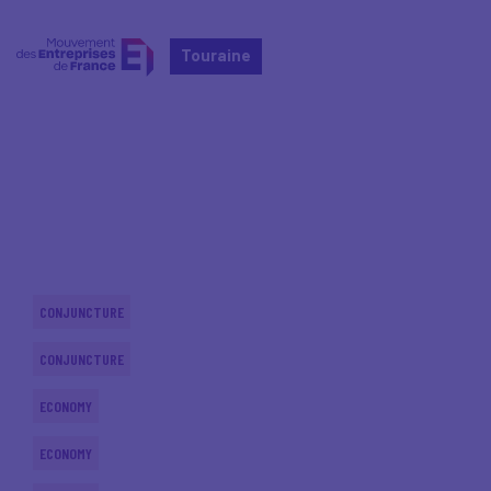
Touraine
Home
Actualités nationales
Actualités nationales
CONJUNCTURE
CONJUNCTURE
ECONOMY
ECONOMY