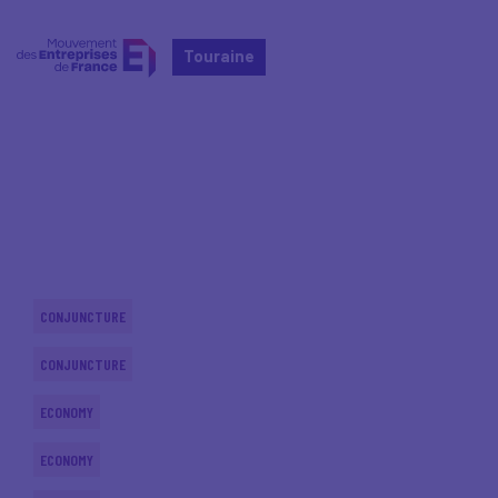
Touraine
Home
Actualités nationales
Actualités nationales
CONJUNCTURE
CONJUNCTURE
ECONOMY
ECONOMY