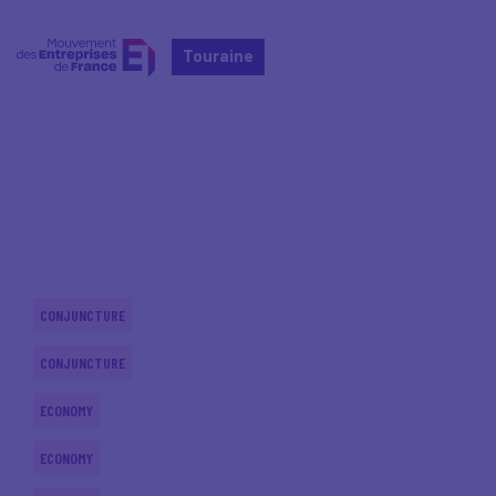
Touraine
Home
Actualités nationales
Actualités nationales
CONJUNCTURE
CONJUNCTURE
ECONOMY
ECONOMY