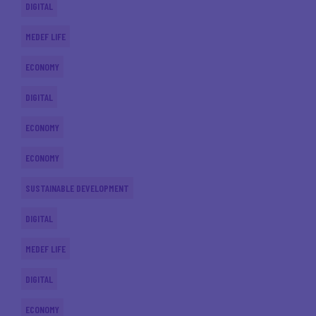
DIGITAL
MEDEF LIFE
ECONOMY
DIGITAL
ECONOMY
ECONOMY
SUSTAINABLE DEVELOPMENT
DIGITAL
MEDEF LIFE
DIGITAL
ECONOMY