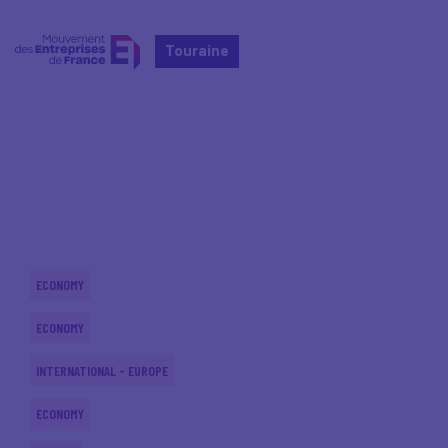
Touraine
Home
Actualités nationales
Actualités nationales
ECONOMY
ECONOMY
INTERNATIONAL - EUROPE
ECONOMY