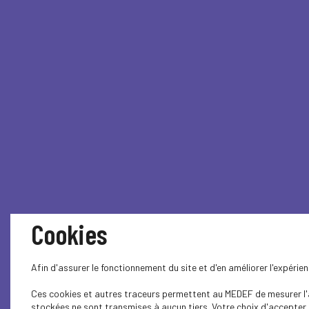
Cookies
Afin d'assurer le fonctionnement du site et d'en améliorer l'expéri
Ces cookies et autres traceurs permettent au MEDEF de mesurer l'au
stockées ne sont transmises à aucun tiers. Votre choix d'accepter o