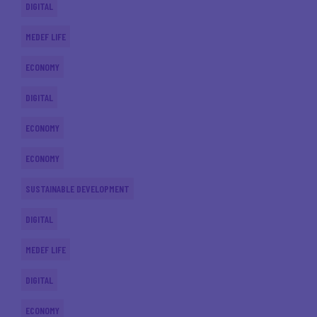
DIGITAL
MEDEF LIFE
ECONOMY
DIGITAL
ECONOMY
ECONOMY
SUSTAINABLE DEVELOPMENT
DIGITAL
MEDEF LIFE
DIGITAL
ECONOMY