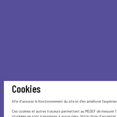
Cookies
Afin d'assurer le fonctionnement du site et d'en améliorer l'expéri
Ces cookies et autres traceurs permettent au MEDEF de mesurer l'au
stockées ne sont transmises à aucun tiers. Votre choix d'accepter o