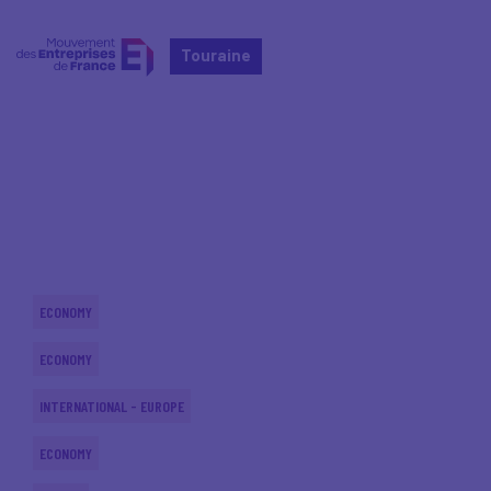
Touraine
Home
Actualités nationales
Actualités nationales
ECONOMY
ECONOMY
INTERNATIONAL - EUROPE
ECONOMY