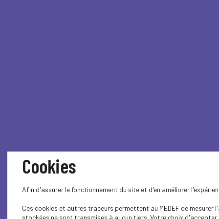
Cookies
Afin d'assurer le fonctionnement du site et d'en améliorer l'expéri
Ces cookies et autres traceurs permettent au MEDEF de mesurer l'au
stockées ne sont transmises à aucun tiers. Votre choix d'accepter o