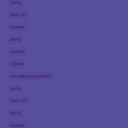
DIGITAL
MEDEF LIFE
ECONOMY
DIGITAL
ECONOMY
ECONOMY
SUSTAINABLE DEVELOPMENT
DIGITAL
MEDEF LIFE
DIGITAL
ECONOMY