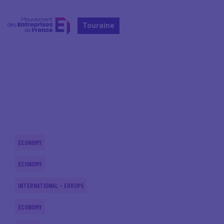
Touraine
Home
Actualités nationales
Actualités nationales
ECONOMY
ECONOMY
INTERNATIONAL - EUROPE
ECONOMY