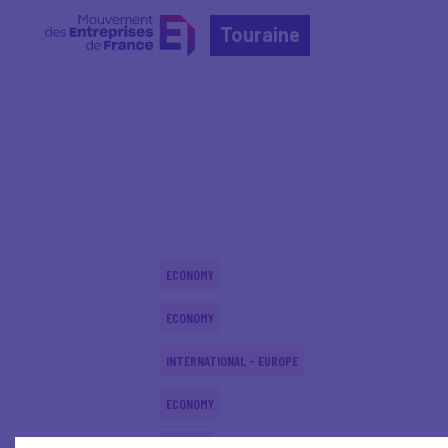
Touraine
Home
Actualités nationales
Actualités nationale
ECONOMY
ECONOMY
INTERNATIONAL - EUROPE
ECONOMY
DIGITAL