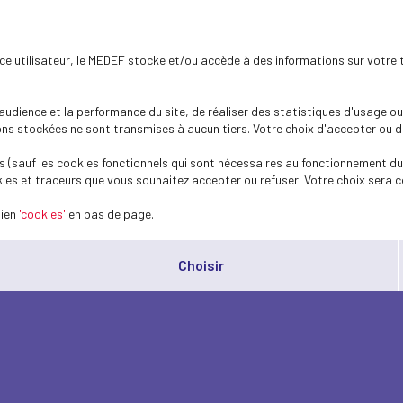
ence utilisateur, le MEDEF stocke et/ou accède à des informations sur votre 
dience et la performance du site, de réaliser des statistiques d'usage ou 
s stockées ne sont transmises à aucun tiers. Votre choix d'accepter ou de 
 (sauf les cookies fonctionnels qui sont nécessaires au fonctionnement du 
ies et traceurs que vous souhaitez accepter ou refuser. Votre choix sera c
lien
'cookies'
en bas de page.
Choisir