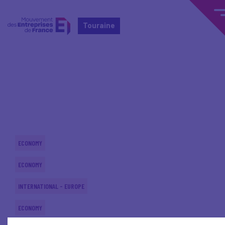
Touraine
Home
Actualités nationales
Actualités nationales
ECONOMY
ECONOMY
INTERNATIONAL - EUROPE
ECONOMY