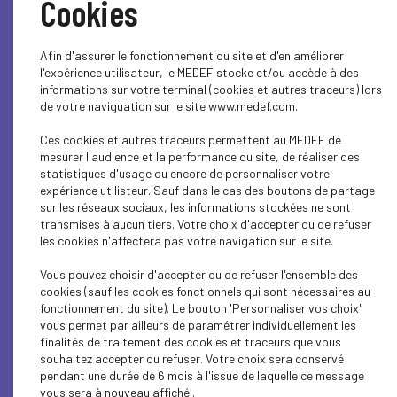
Cookies
DIGITAL
MEDEF LIFE
Afin d'assurer le fonctionnement du site et d'en améliorer
l'expérience utilisateur, le MEDEF stocke et/ou accède à des
ECONOMY
informations sur votre terminal (cookies et autres traceurs) lors
de votre naviguation sur le site www.medef.com.
DIGITAL
Ces cookies et autres traceurs permettent au MEDEF de
mesurer l'audience et la performance du site, de réaliser des
ECONOMY
statistiques d'usage ou encore de personnaliser votre
expérience utilisteur. Sauf dans le cas des boutons de partage
ECONOMY
sur les réseaux sociaux, les informations stockées ne sont
transmises à aucun tiers. Votre choix d'accepter ou de refuser
SUSTAINABLE DEVELOPMENT
les cookies n'affectera pas votre navigation sur le site.
Vous pouvez choisir d'accepter ou de refuser l'ensemble des
DIGITAL
cookies (sauf les cookies fonctionnels qui sont nécessaires au
fonctionnement du site). Le bouton 'Personnaliser vos choix'
MEDEF LIFE
vous permet par ailleurs de paramétrer individuellement les
finalités de traitement des cookies et traceurs que vous
DIGITAL
souhaitez accepter ou refuser. Votre choix sera conservé
pendant une durée de 6 mois à l'issue de laquelle ce message
ECONOMY
vous sera à nouveau affiché..