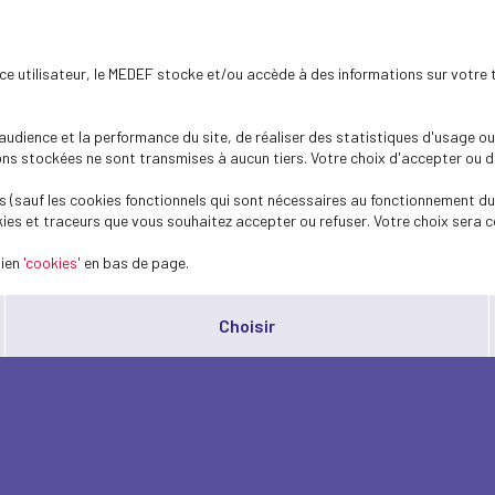
ence utilisateur, le MEDEF stocke et/ou accède à des informations sur votre 
dience et la performance du site, de réaliser des statistiques d'usage ou 
s stockées ne sont transmises à aucun tiers. Votre choix d'accepter ou de 
 (sauf les cookies fonctionnels qui sont nécessaires au fonctionnement du 
ies et traceurs que vous souhaitez accepter ou refuser. Votre choix sera c
lien
'cookies'
en bas de page.
Choisir