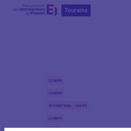
Touraine
Home
Actualités nationales
Actualités nationale
ECONOMY
ECONOMY
INTERNATIONAL - EUROPE
ECONOMY
DIGITAL