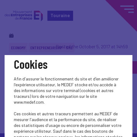
Touraine
Posted the October 5, 2017 at 14h59
ECONOMY
ENTREPRENEURSHIP - SME
Cookies
Back to topic
Afin d'assurer le fonctionnement du site et d'en améliorer
l'expérience utilisateur, le MEDEF stocke et/ou accède à
des informations sur votre terminal (cookies et autres
traceurs) lors de votre naviguation sur le site
www.medef.com.
Back to topic
Ces cookies et autres traceurs permettent au MEDEF de
mesurer l'audience et la performance du site, de réaliser
des statistiques d'usage ou encore de personnaliser votre
expérience utilisteur. Sauf dans le cas des boutons de
partage sur les réseaux sociaux, les informations stockées