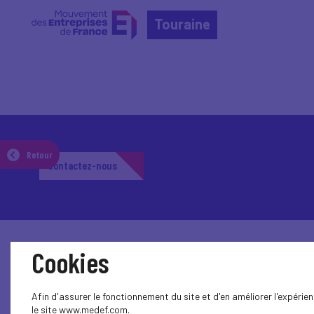
Touraine
Retour
Contactez-nous
Cookies
Afin d'assurer le fonctionnement du site et d'en améliorer l'expéri
le site www.medef.com.