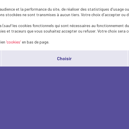
dience et la performance du site, de réaliser des statistiques d'usage ou 
s stockées ne sont transmises à aucun tiers. Votre choix d'accepter ou de 
 (sauf les cookies fonctionnels qui sont nécessaires au fonctionnement du 
ies et traceurs que vous souhaitez accepter ou refuser. Votre choix sera c
lien
'cookies'
en bas de page.
Choisir