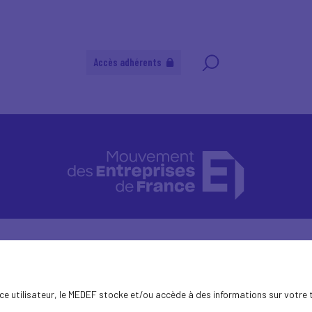
Accès adhérents
ence utilisateur, le MEDEF stocke et/ou accède à des informations sur votre 