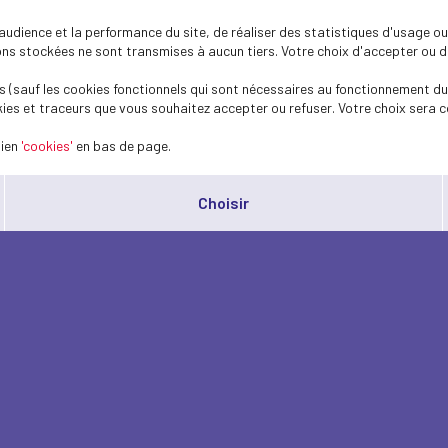
dience et la performance du site, de réaliser des statistiques d'usage ou 
s stockées ne sont transmises à aucun tiers. Votre choix d'accepter ou de 
 (sauf les cookies fonctionnels qui sont nécessaires au fonctionnement du 
ies et traceurs que vous souhaitez accepter ou refuser. Votre choix sera c
lien
'cookies'
en bas de page.
Choisir