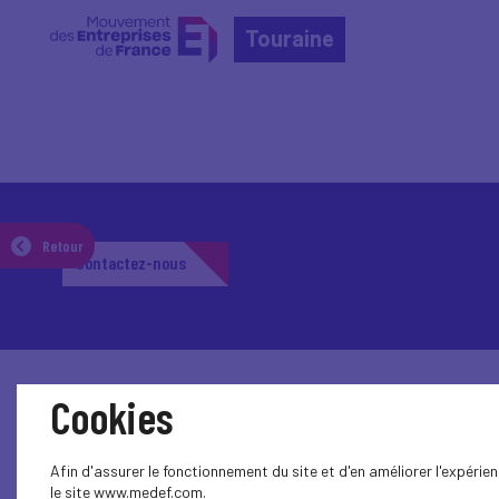
Touraine
Retour
Contactez-nous
Cookies
Afin d'assurer le fonctionnement du site et d'en améliorer l'expéri
le site www.medef.com.