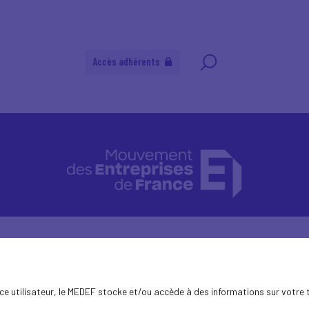
Accès adhérents
ence utilisateur, le MEDEF stocke et/ou accède à des informations sur votre 