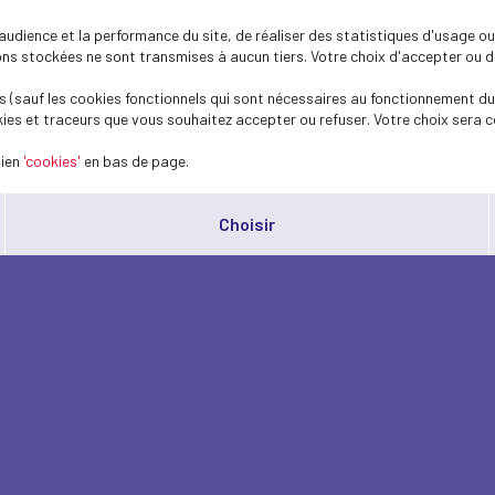
dience et la performance du site, de réaliser des statistiques d'usage ou 
s stockées ne sont transmises à aucun tiers. Votre choix d'accepter ou de 
 (sauf les cookies fonctionnels qui sont nécessaires au fonctionnement du 
ies et traceurs que vous souhaitez accepter ou refuser. Votre choix sera c
lien
'cookies'
en bas de page.
Choisir